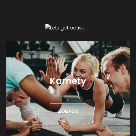
Karnety
ZOBACZ