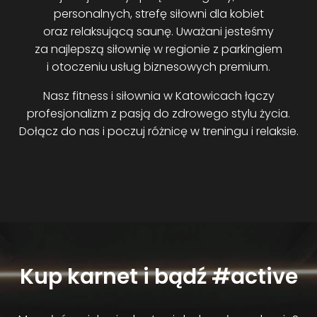
personalnych, strefę siłowni dla kobiet
oraz relaksującą saunę. Uważani jesteśmy
za najlepszą siłownię w regionie z parkingiem
i otoczeniu usług biznesowych premium.
Nasz fitness i siłownia w Katowicach łączy
profesjonalizm z pasją do zdrowego stylu życia.
Dołącz do nas i poczuj różnicę w treningu i relaksie.
Kup karnet i bądź #active