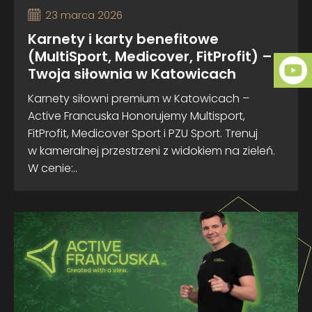
23 marca 2026
Karnety i karty benefitowe
(MultiSport, Medicover, FitProfit) –
Twoja siłownia w Katowicach
Karnety siłowni premium w Katowicach –
Active Francuska Honorujemy Multisport,
FitProfit, Medicover Sport i PZU Sport. Trenuj
w kameralnej przestrzeni z widokiem na zieleń.
W cenie:..